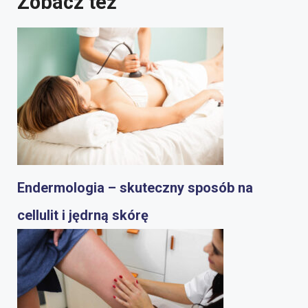
Zobacz też
Endermologia – skuteczny sposób na
cellulit i jędrną skórę