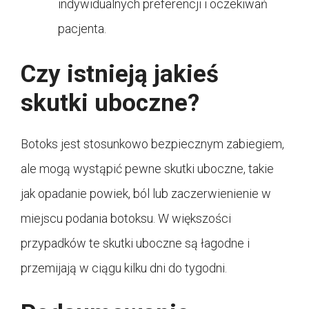
indywidualnych preferencji i oczekiwań
pacjenta.
Czy istnieją jakieś
skutki uboczne?
Botoks jest stosunkowo bezpiecznym zabiegiem,
ale mogą wystąpić pewne skutki uboczne, takie
jak opadanie powiek, ból lub zaczerwienienie w
miejscu podania botoksu. W większości
przypadków te skutki uboczne są łagodne i
przemijają w ciągu kilku dni do tygodni.