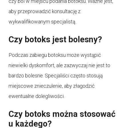
czy ból w miejscu podania botoksu. Ważne jest,
aby przeprowadzić konsultację z
wykwalifikowanym specjalistą.
Czy botoks jest bolesny?
Podczas zabiegu botoksu może wystąpić
niewielki dyskomfort, ale zazwyczaj nie jest to
bardzo bolesne. Specjaliści często stosują
miejscowe znieczulenie, aby złagodzić
ewentualne dolegliwości.
Czy botoks można stosować
u każdego?