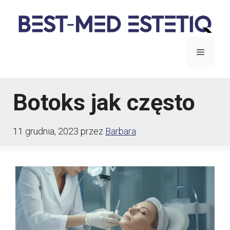
Przejdź
do
treści
Menu
Botoks jak często
11 grudnia, 2023
przez
Barbara