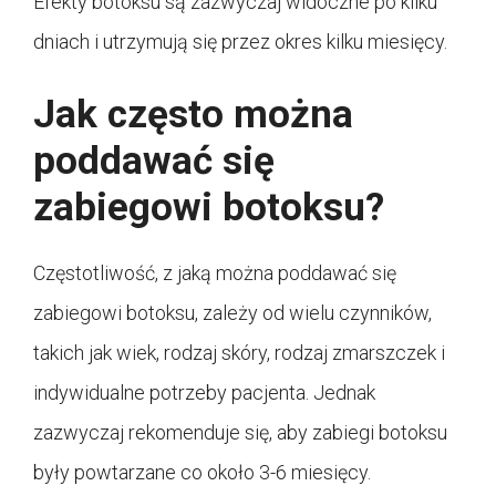
Efekty botoksu są zazwyczaj widoczne po kilku
dniach i utrzymują się przez okres kilku miesięcy.
Jak często można
poddawać się
zabiegowi botoksu?
Częstotliwość, z jaką można poddawać się
zabiegowi botoksu, zależy od wielu czynników,
takich jak wiek, rodzaj skóry, rodzaj zmarszczek i
indywidualne potrzeby pacjenta. Jednak
zazwyczaj rekomenduje się, aby zabiegi botoksu
były powtarzane co około 3-6 miesięcy.