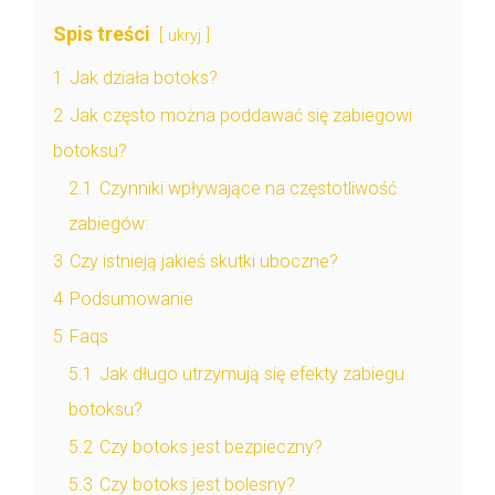
Spis treści
ukryj
1
Jak działa botoks?
2
Jak często można poddawać się zabiegowi
botoksu?
2.1
Czynniki wpływające na częstotliwość
zabiegów:
3
Czy istnieją jakieś skutki uboczne?
4
Podsumowanie
5
Faqs
5.1
Jak długo utrzymują się efekty zabiegu
botoksu?
5.2
Czy botoks jest bezpieczny?
5.3
Czy botoks jest bolesny?