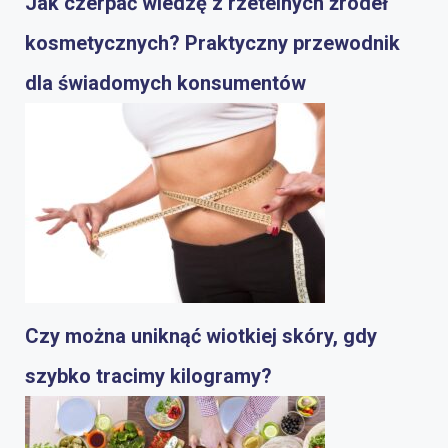
Jak czerpać wiedzę z rzetelnych źródeł
kosmetycznych? Praktyczny przewodnik
dla świadomych konsumentów
Czy można uniknąć wiotkiej skóry, gdy
szybko tracimy kilogramy?