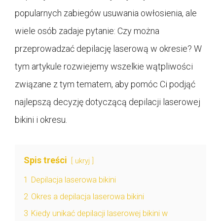
popularnych zabiegów usuwania owłosienia, ale
wiele osób zadaje pytanie: Czy można
przeprowadzać depilację laserową w okresie? W
tym artykule rozwiejemy wszelkie wątpliwości
związane z tym tematem, aby pomóc Ci podjąć
najlepszą decyzję dotyczącą depilacji laserowej
bikini i okresu.
Spis treści
ukryj
1
Depilacja laserowa bikini
2
Okres a depilacja laserowa bikini
3
Kiedy unikać depilacji laserowej bikini w