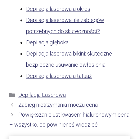
Depilacja laserowa a okres
Depilacja laserowa: ile zabiegów
potrzebnych do skuteczności?
Depilacja głęboka
Depilacja laserowa bikini: skuteczne i
bezpieczne usuwanie owłosienia
Depilacja laserowa a tatuaż
Kategorie
Depilacja Laserowa
Zabieg nietrzymania moczu cena
Powiększanie ust kwasem hialuronowym cena
– wszystko, co powinieneś wiedzieć