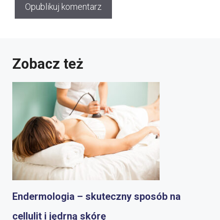
Zobacz też
Endermologia – skuteczny sposób na
cellulit i jędrną skórę