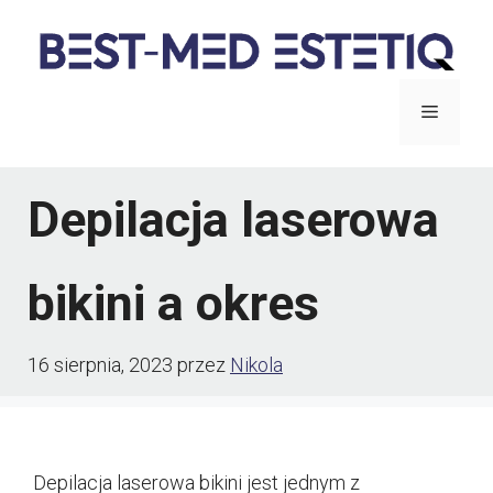
Przejdź
do
treści
Menu
Depilacja laserowa
bikini a okres
16 sierpnia, 2023
przez
Nikola
Depilacja laserowa bikini jest jednym z