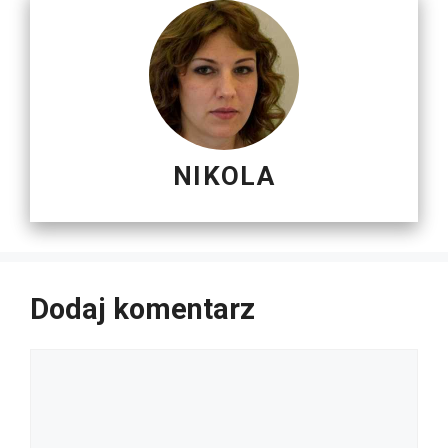
NIKOLA
Dodaj komentarz
Komentarz