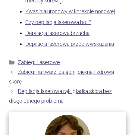
metody korekcji
Kwas hialuronowy w korekcie nosowej
Czy depilacja laserowa boli?
Depilacja laserowa brzucha
Depilacja laserowa przeciwwskazania
Kategorie
Zabiegi Laserowe
Zabiegi na twarz: osiągnij piękną i zdrową
skórę
Depilacja laserowa rąk: gładka skóra bez
długoletnego problemu