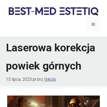
Przejdź
do
treści
Menu
Laserowa korekcja
powiek górnych
15 lipca, 2023
przez
Nikola