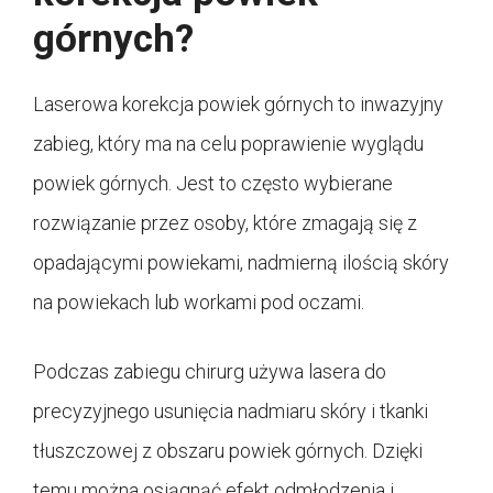
górnych?
Laserowa korekcja powiek górnych to inwazyjny
zabieg, który ma na celu poprawienie wyglądu
powiek górnych. Jest to często wybierane
rozwiązanie przez osoby, które zmagają się z
opadającymi powiekami, nadmierną ilością skóry
na powiekach lub workami pod oczami.
Podczas zabiegu chirurg używa lasera do
precyzyjnego usunięcia nadmiaru skóry i tkanki
tłuszczowej z obszaru powiek górnych. Dzięki
temu można osiągnąć efekt odmłodzenia i