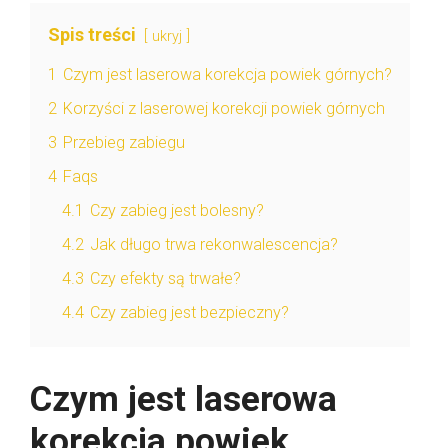
Spis treści
ukryj
1
Czym jest laserowa korekcja powiek górnych?
2
Korzyści z laserowej korekcji powiek górnych
3
Przebieg zabiegu
4
Faqs
4.1
Czy zabieg jest bolesny?
4.2
Jak długo trwa rekonwalescencja?
4.3
Czy efekty są trwałe?
4.4
Czy zabieg jest bezpieczny?
Czym jest laserowa
korekcja powiek