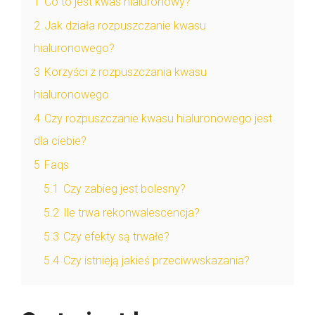
1
Co to jest kwas hialuronowy?
2
Jak działa rozpuszczanie kwasu
hialuronowego?
3
Korzyści z rozpuszczania kwasu
hialuronowego
4
Czy rozpuszczanie kwasu hialuronowego jest
dla ciebie?
5
Faqs
5.1
Czy zabieg jest bolesny?
5.2
Ile trwa rekonwalescencja?
5.3
Czy efekty są trwałe?
5.4
Czy istnieją jakieś przeciwwskazania?