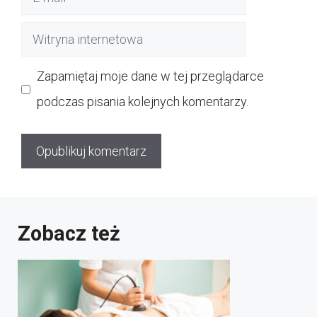
mail
Witryna
internetowa
Zapamiętaj moje dane w tej przeglądarce
podczas pisania kolejnych komentarzy.
Zobacz też