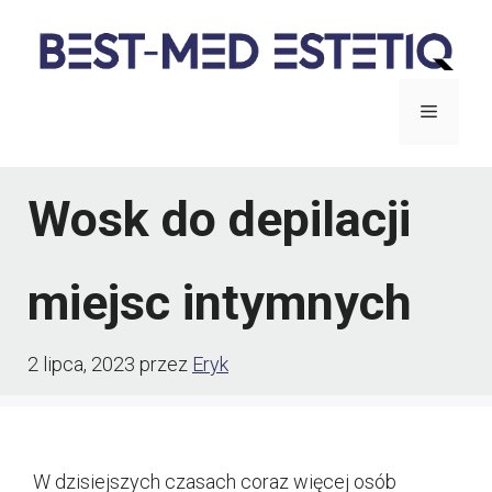
Przejdź
do
treści
Menu
Wosk do depilacji
miejsc intymnych
2 lipca, 2023
przez
Eryk
W dzisiejszych czasach coraz więcej osób