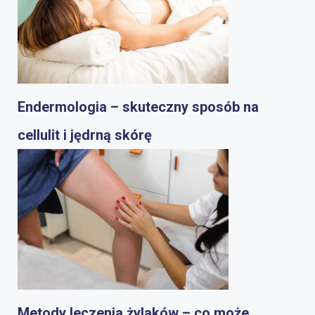
Endermologia – skuteczny sposób na
cellulit i jędrną skórę
Metody leczenia żylaków – co może