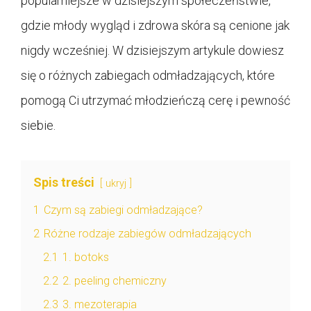
popularniejsze w dzisiejszym społeczeństwie,
gdzie młody wygląd i zdrowa skóra są cenione jak
nigdy wcześniej. W dzisiejszym artykule dowiesz
się o różnych zabiegach odmładzających, które
pomogą Ci utrzymać młodzieńczą cerę i pewność
siebie.
Spis treści
ukryj
1
Czym są zabiegi odmładzające?
2
Różne rodzaje zabiegów odmładzających
2.1
1. botoks
2.2
2. peeling chemiczny
2.3
3. mezoterapia