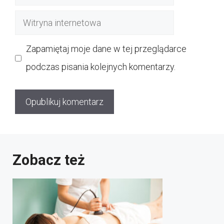
mail
Witryna
internetowa
Zapamiętaj moje dane w tej przeglądarce
podczas pisania kolejnych komentarzy.
Zobacz też