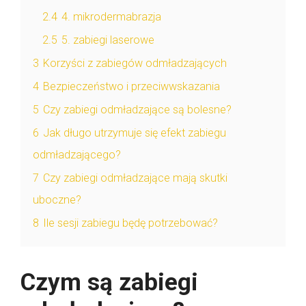
2.4
4. mikrodermabrazja
2.5
5. zabiegi laserowe
3
Korzyści z zabiegów odmładzających
4
Bezpieczeństwo i przeciwwskazania
5
Czy zabiegi odmładzające są bolesne?
6
Jak długo utrzymuje się efekt zabiegu
odmładzającego?
7
Czy zabiegi odmładzające mają skutki
uboczne?
8
Ile sesji zabiegu będę potrzebować?
Czym są zabiegi