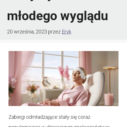
młodego wyglądu
20 września, 2023
przez
Eryk
Zabiegi odmładzające stały się coraz