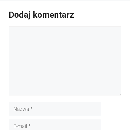
Dodaj komentarz
Komentarz
Nazwa
E-