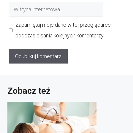
mail
Witryna
internetowa
Zapamiętaj moje dane w tej przeglądarce
podczas pisania kolejnych komentarzy.
Zobacz też