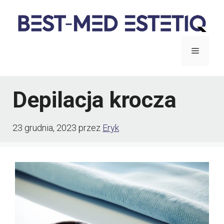
Przejdź
do
treści
Menu
Depilacja krocza
23 grudnia, 2023
przez
Eryk