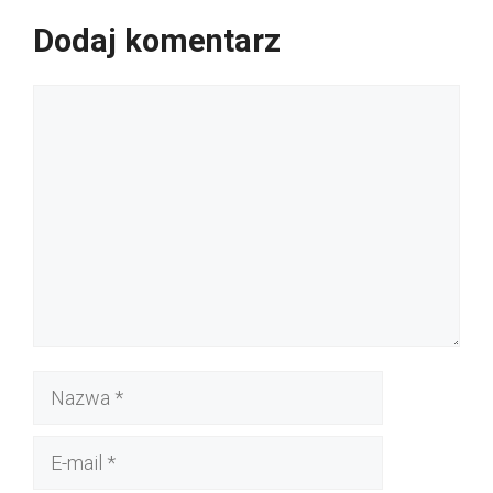
Dodaj komentarz
Komentarz
Nazwa
E-