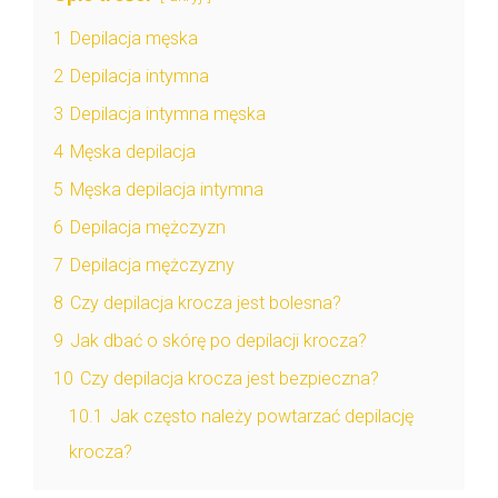
1
Depilacja męska
2
Depilacja intymna
3
Depilacja intymna męska
4
Męska depilacja
5
Męska depilacja intymna
6
Depilacja mężczyzn
7
Depilacja mężczyzny
8
Czy depilacja krocza jest bolesna?
9
Jak dbać o skórę po depilacji krocza?
10
Czy depilacja krocza jest bezpieczna?
10.1
Jak często należy powtarzać depilację
krocza?