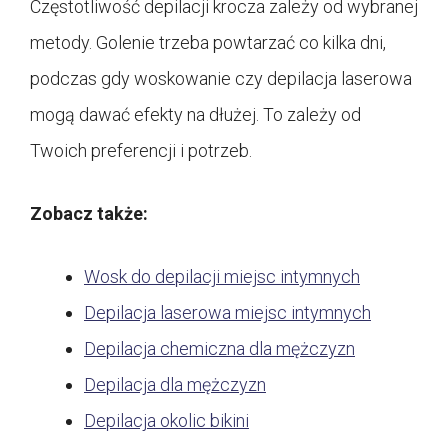
Częstotliwość depilacji krocza zależy od wybranej
metody. Golenie trzeba powtarzać co kilka dni,
podczas gdy woskowanie czy depilacja laserowa
mogą dawać efekty na dłużej. To zależy od
Twoich preferencji i potrzeb.
Zobacz także:
Wosk do depilacji miejsc intymnych
Depilacja laserowa miejsc intymnych
Depilacja chemiczna dla mężczyzn
Depilacja dla mężczyzn
Depilacja okolic bikini