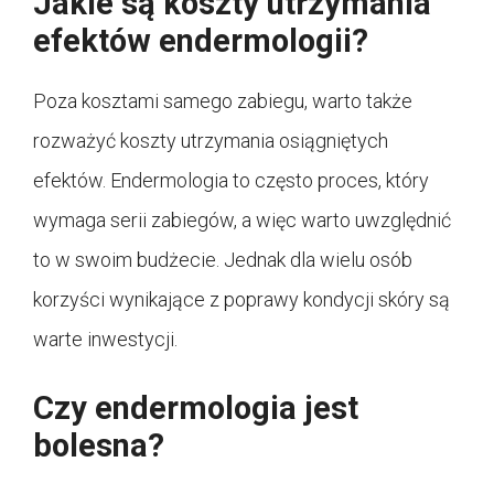
Jakie są koszty utrzymania
efektów endermologii?
Poza kosztami samego zabiegu, warto także
rozważyć koszty utrzymania osiągniętych
efektów. Endermologia to często proces, który
wymaga serii zabiegów, a więc warto uwzględnić
to w swoim budżecie. Jednak dla wielu osób
korzyści wynikające z poprawy kondycji skóry są
warte inwestycji.
Czy endermologia jest
bolesna?