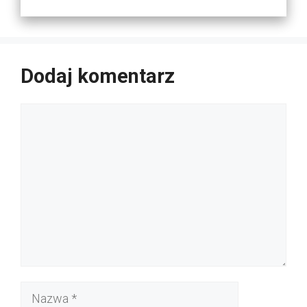
Dodaj komentarz
Komentarz
Nazwa