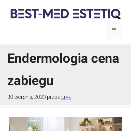
Przejdź
do
treści
Menu
Endermologia cena
zabiegu
30 sierpnia, 2023
przez
Eryk