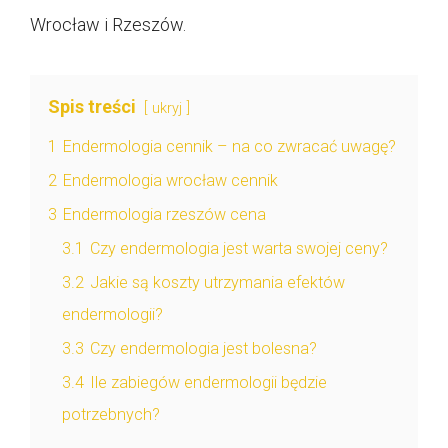
Wrocław i Rzeszów.
Spis treści
ukryj
1
Endermologia cennik – na co zwracać uwagę?
2
Endermologia wrocław cennik
3
Endermologia rzeszów cena
3.1
Czy endermologia jest warta swojej ceny?
3.2
Jakie są koszty utrzymania efektów
endermologii?
3.3
Czy endermologia jest bolesna?
3.4
Ile zabiegów endermologii będzie
potrzebnych?