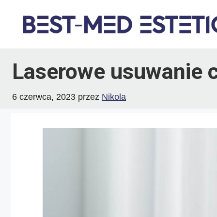
Przejdź
do
treści
Laserowe usuwanie ce
6 czerwca, 2023
przez
Nikola