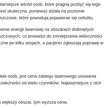
ularniejsze wśród osób, które pragną pozbyć się tego
est skuteczna, ponieważ działa na poziomie
czowe, które powodują pojawienie się cellulitu.
ienie energii laserowej na obszarach dotkniętych
uszczowych, co prowadzi do zmniejszenia widoczności
oczne po kilku sesjach, a pacjenci zgłaszają poprawę w
iele osób, jest cena zabiegu laserowego usuwania
w zależności od wielu czynników. Najważniejsze z nich
 większy obszar, tym wyższa cena.