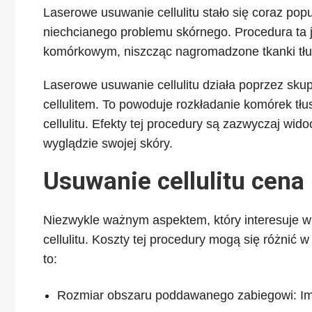
Laserowe usuwanie cellulitu stało się coraz pop
niechcianego problemu skórnego. Procedura ta j
komórkowym, niszcząc nagromadzone tkanki tłusz
Laserowe usuwanie cellulitu działa poprzez skup
cellulitem. To powoduje rozkładanie komórek tł
cellulitu. Efekty tej procedury są zazwyczaj wid
wyglądzie swojej skóry.
Usuwanie cellulitu cena
Niezwykle ważnym aspektem, który interesuje w
cellulitu. Koszty tej procedury mogą się różnić 
to:
Rozmiar obszaru poddawanego zabiegowi: Im