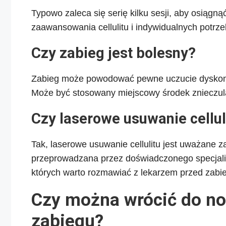
Typowo zaleca się serię kilku sesji, aby osiągnąć
zaawansowania cellulitu i indywidualnych potrze
Czy zabieg jest bolesny?
Zabieg może powodować pewne uczucie dyskomfo
Może być stosowany miejscowy środek znieczula
Czy laserowe usuwanie cellul
Tak, laserowe usuwanie cellulitu jest uważane z
przeprowadzana przez doświadczonego specjalist
których warto rozmawiać z lekarzem przed zabi
Czy można wrócić do no
zabiegu?