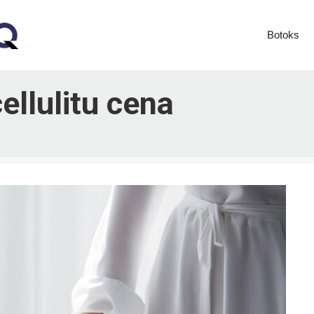
Botoks
llulitu cena