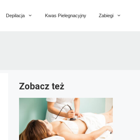
Depilacja
Kwas Pielegnacyjny
Zabiegi
Zobacz też