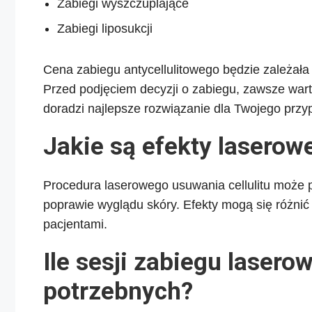
Zabiegi wyszczuplające
Zabiegi liposukcji
Cena zabiegu antycellulitowego będzie zależała od 
Przed podjęciem decyzji o zabiegu, zawsze warto
doradzi najlepsze rozwiązanie dla Twojego przy
Jakie są efekty laserow
Procedura laserowego usuwania cellulitu może p
poprawie wyglądu skóry. Efekty mogą się różnić
pacjentami.
Ile sesji zabiegu lasero
potrzebnych?