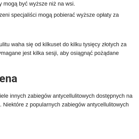
ny mogą być wyższe niż na wsi.
zeni specjaliści mogą pobierać wyższe opłaty za
tu waha się od kilkuset do kilku tysięcy złotych za
magane jest kilka sesji, aby osiągnąć pożądane
cena
wiele innych zabiegów antycellulitowych dostępnych na
 Niektóre z popularnych zabiegów antycellulitowych