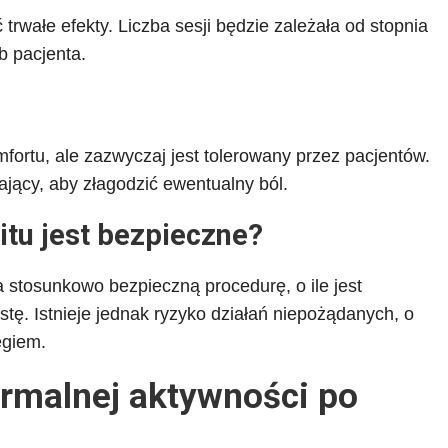
 trwałe efekty. Liczba sesji będzie zależała od stopnia
b pacjenta.
rtu, ale zazwyczaj jest tolerowany przez pacjentów.
jący, aby złagodzić ewentualny ból.
itu jest bezpieczne?
a stosunkowo bezpieczną procedurę, o ile jest
ę. Istnieje jednak ryzyko działań niepożądanych, o
egiem.
rmalnej aktywności po