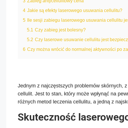
3
Zabieg antycellulitowy cena
4
Jakie są efekty laserowego usuwania cellulitu?
5
Ile sesji zabiegu laserowego usuwania cellulitu j
5.1
Czy zabieg jest bolesny?
5.2
Czy laserowe usuwanie cellulitu jest bezpiec
6
Czy można wrócić do normalnej aktywności po z
Jednym z najczęstszych problemów skórnych, z kt
cellulit. Jest to stan, który może wpłynąć na pew
różnych metod leczenia cellulitu, a jedną z najsk
Skuteczność laserowego