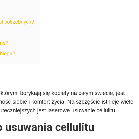
est potrzebnych?
zne?
abiegu?
órymi borykają się kobiety na całym świecie, jest
ność siebie i komfort życia. Na szczęście istnieje wiele
uteczniejszych jest laserowe usuwanie cellulitu.
 usuwania cellulitu