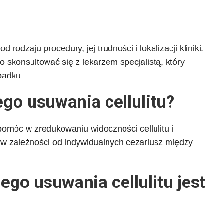
rodzaju procedury, jej trudności i lokalizacji kliniki.
 skonsultować się z lekarzem specjalistą, który
padku.
ego usuwania cellulitu?
omóc w zredukowaniu widoczności cellulitu i
 w zależności od indywidualnych cezariusz między
wego usuwania cellulitu jest