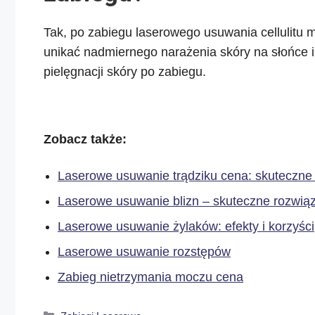
Tak, po zabiegu laserowego usuwania cellulitu 
unikać nadmiernego narażenia skóry na słońce i
pielęgnacji skóry po zabiegu.
Zobacz także:
Laserowe usuwanie trądziku cena: skuteczne 
Laserowe usuwanie blizn – skuteczne rozwiąz
Laserowe usuwanie żylaków: efekty i korzyści
Laserowe usuwanie rozstępów
Zabieg nietrzymania moczu cena