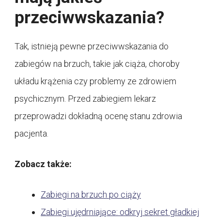
przeciwwskazania?
Tak, istnieją pewne przeciwwskazania do
zabiegów na brzuch, takie jak ciąża, choroby
układu krążenia czy problemy ze zdrowiem
psychicznym. Przed zabiegiem lekarz
przeprowadzi dokładną ocenę stanu zdrowia
pacjenta.
Zobacz także:
Zabiegi na brzuch po ciąży
Zabiegi ujędrniające: odkryj sekret gładkiej