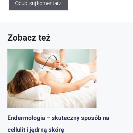
Zobacz też
Endermologia – skuteczny sposób na
cellulit i jędrną skórę