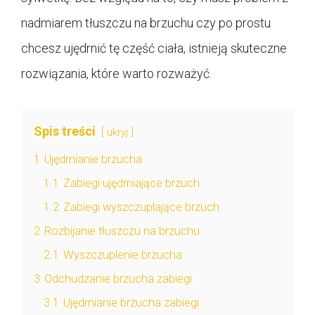
nadmiarem tłuszczu na brzuchu czy po prostu
chcesz ujędrnić tę część ciała, istnieją skuteczne
rozwiązania, które warto rozważyć.
Spis treści
ukryj
1
Ujędrnianie brzucha
1.1
Zabiegi ujędrniające brzuch
1.2
Zabiegi wyszczuplające brzuch
2
Rozbijanie tłuszczu na brzuchu
2.1
Wyszczuplenie brzucha
3
Odchudzanie brzucha zabiegi
3.1
Ujędrnianie brzucha zabiegi