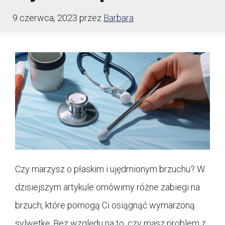
9 czerwca, 2023
przez
Barbara
Czy marzysz o płaskim i ujędrnionym brzuchu? W
dzisiejszym artykule omówimy różne zabiegi na
brzuch, które pomogą Ci osiągnąć wymarzoną
sylwetkę. Bez względu na to, czy masz problem z