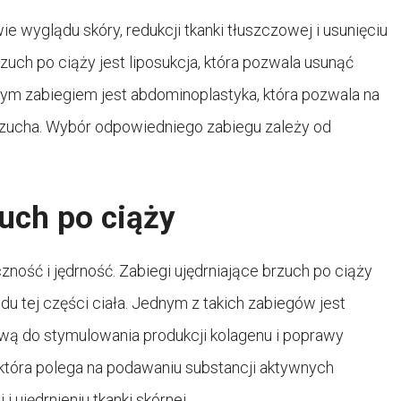
wyglądu skóry, redukcji tkanki tłuszczowej i usunięciu
uch po ciąży jest liposukcja, która pozwala usunąć
nym zabiegiem jest abdominoplastyka, która pozwala na
brzucha. Wybór odpowiedniego zabiegu zależy od
zuch po ciąży
zność i jędrność. Zabiegi ujędrniające brzuch po ciąży
tej części ciała. Jednym z takich zabiegów jest
ową do stymulowania produkcji kolagenu i poprawy
, która polega na podawaniu substancji aktywnych
 ujędrnieniu tkanki skórnej.