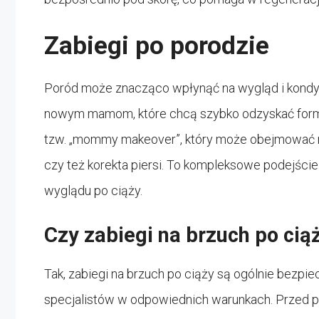
Zabiegi po porodzie
Poród może znacząco wpłynąć na wygląd i kondy
nowym mamom, które chcą szybko odzyskać formę
tzw. „mommy makeover”, który może obejmować róż
czy też korekta piersi. To kompleksowe podejście
wyglądu po ciąży.
Czy zabiegi na brzuch po cią
Tak, zabiegi na brzuch po ciąży są ogólnie bezp
specjalistów w odpowiednich warunkach. Przed po