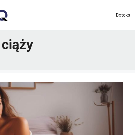
Botoks
 ciąży