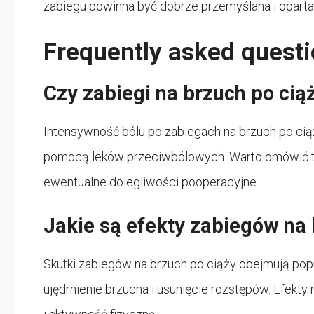
zabiegu powinna być dobrze przemyślana i oparta
Frequently asked questi
Czy zabiegi na brzuch po cią
Intensywność bólu po zabiegach na brzuch po cią
pomocą leków przeciwbólowych. Warto omówić to
ewentualne dolegliwości pooperacyjne.
Jakie są efekty zabiegów na 
Skutki zabiegów na brzuch po ciąży obejmują popr
ujędrnienie brzucha i usunięcie rozstępów. Efekty