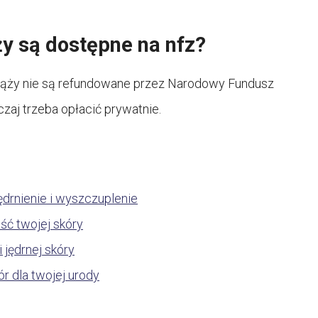
ży są dostępne na nfz?
iąży nie są refundowane przez Narodowy Fundusz
zaj trzeba opłacić prywatnie.
ędrnienie i wyszczuplenie
ść twojej skóry
i jędrnej skóry
r dla twojej urody