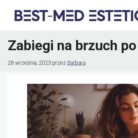
Przejdź
do
treści
Zabiegi na brzuch po
28 września, 2023
przez
Barbara