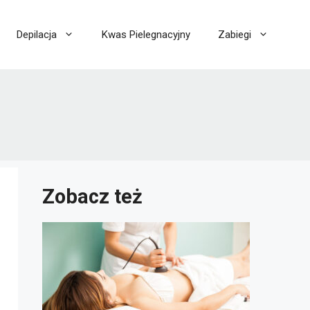
Depilacja
Kwas Pielegnacyjny
Zabiegi
Zobacz też