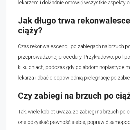
lekarzem i dokładnie omówić wszystkie aspekty o
Jak długo trwa rekonwalesce
ciąży?
Czas rekonwalescencji po zabiegach na brzuch po
przeprowadzonej procedury. Przykładowo, po lip
kilku dniach, podczas gdy po abdominoplastyce mo
lekarza i dbać o odpowiednią pielęgnację po zabie
Czy zabiegi na brzuch po cią
Tak, wiele kobiet uważa, że zabiegi na brzuch po
one odzyskać pewność siebie, poprawić samopocz