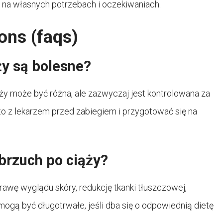
 na własnych potrzebach i oczekiwaniach.
ons (faqs)
ży są bolesne?
ży może być różna, ale zazwyczaj jest kontrolowana za
 z lekarzem przed zabiegiem i przygotować się na
brzuch po ciąży?
awę wyglądu skóry, redukcję tkanki tłuszczowej,
 mogą być długotrwałe, jeśli dba się o odpowiednią dietę