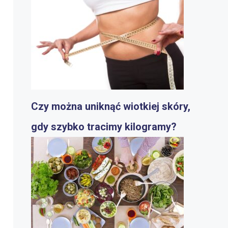
Czy można uniknąć wiotkiej skóry,
gdy szybko tracimy kilogramy?