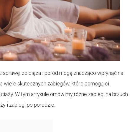
e sprawę, że ciąża i poród mogą znacząco wpłynąć na
eje wiele skutecznych zabiegów, które pomogą ci
 ciąży. W tym artykule omówimy różne zabiegi na brzuch
ży i zabiegi po porodzie.