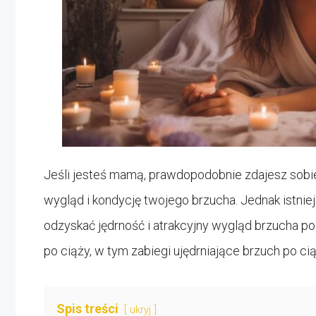
Jeśli jesteś mamą, prawdopodobnie zdajesz sobi
wygląd i kondycję twojego brzucha. Jednak istni
odzyskać jędrność i atrakcyjny wygląd brzucha po
po ciąży, w tym zabiegi ujędrniające brzuch po cią
Spis treści
ukryj