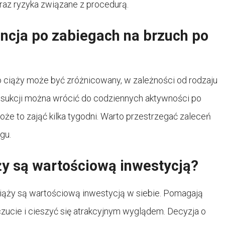
raz ryzyka związane z procedurą.
ncja po zabiegach na brzuch po
 ciąży może być zróżnicowany, w zależności od rodzaju
osukcji można wrócić do codziennych aktywności po
że to zająć kilka tygodni. Warto przestrzegać zaleceń
gu.
ży są wartościową inwestycją?
 ciąży są wartościową inwestycją w siebie. Pomagają
ucie i cieszyć się atrakcyjnym wyglądem. Decyzja o