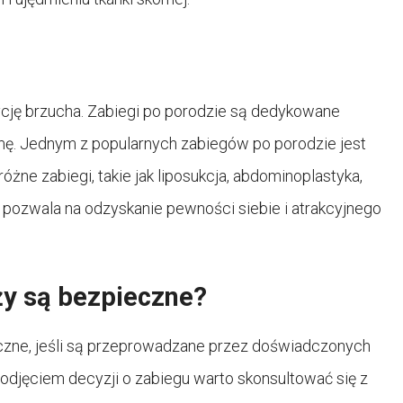
cję brzucha. Zabiegi po porodzie są dedykowane
. Jednym z popularnych zabiegów po porodzie jest
ne zabiegi, takie jak liposukcja, abdominoplastyka,
 pozwala na odzyskanie pewności siebie i atrakcyjnego
ży są bezpieczne?
ieczne, jeśli są przeprowadzane przez doświadczonych
djęciem decyzji o zabiegu warto skonsultować się z