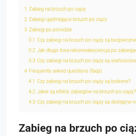
1
Zabieg na brzuch po ciąży
2
Zabiegi ujędrniające brzuch po ciąży
3
Zabiegi po porodzie
3.1
Czy zabiegi na brzuch po ciąży są bezpieczn
3.2
Jak długo trwa rekonwalescencja po zabiega
3.3
Czy zabiegi na brzuch po ciąży są wartościo
4
Frequently asked questions (faqs)
4.1
Czy zabiegi na brzuch po ciąży są bolesne?
4.2
Jakie są efekty zabiegów na brzuch po ciąży
4.3
Czy zabiegi na brzuch po ciąży są dostępne n
Zabieg na brzuch po cią